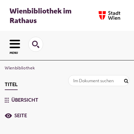
Wienbibliothek im
Rathaus
MENU
Wienbibliothek
TITEL
ÜBERSICHT
SEITE