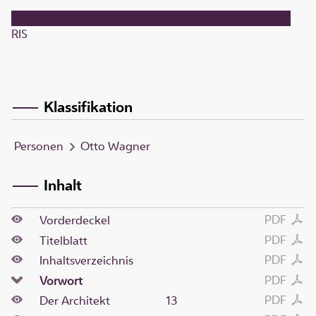
RIS
Klassifikation
Personen
Otto Wagner
Inhalt
PDF
Vorderdeckel
PDF
Titelblatt
PDF
Inhaltsverzeichnis
PDF
Vorwort
PDF
Der Architekt
13