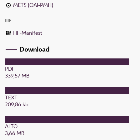
METS (OAI-PMH)
IIIF
IIIF-Manifest
Download
PDF
339,57 MB
TEXT
209,86 kb
ALTO
3,66 MB