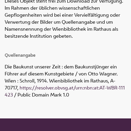
Dieses Objekt steht frei zum Download zur Verfügung.
Im Rahmen der üblichen wissenschaftlichen
Gepflogenheiten wird bei einer Vervielfältigung oder
Verwertung der Bilder um Quellenangabe und um
Namensnennung der Wienbibliothek im Rathaus als
besitzende Institution gebeten.
Quellenangabe
Die Baukunst unserer Zeit : dem Baukunstjünger ein
Führer auf diesem Kunstgebiete / von Otto Wagner.
Wien : Schroll, 1914. Wienbibliothek im Rathaus,
A-
70717
,
https://resolver.obvsg.at/urn:nbn:at:AT-WBR-111
423
/ Public Domain Mark 1.0