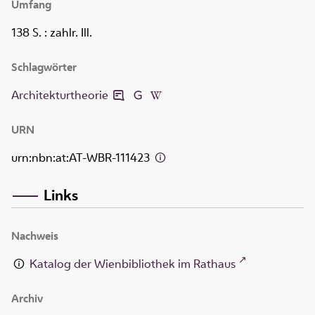
Umfang
138 S.
: zahlr. Ill.
Schlagwörter
Architekturtheorie
URN
urn:nbn:at:AT-WBR-111423
Links
Nachweis
Katalog der Wienbibliothek im Rathaus
Archiv