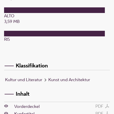
ALTO
3,59 MB
RIS
Klassifikation
Kultur und Literatur
Kunst und Architektur
Inhalt
PDF
Vorderdeckel
PDF
Kupfertitel