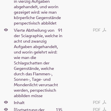
in vierzig Aufgaben
abgehandelt, und worin
gezeiget wird: wie man
körperliche Gegenstände
perspectivisch abbildet
PDF
Vierte Abtheilung von
91
der Sciagraphie, welche in
acht und zwanzig
Aufgaben abgehandelt,
und worin gelehrt wird:
wie man die
Schlagschatten der
Gegenstände, welche
durch das Flammen-,
Sonnen-, Tage- und
Mondenlicht verursacht
werden, perspectivisch
abbilden müsse
PDF
Inhalt
PDF
[Fortsetzung der
135