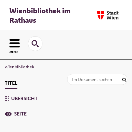
Wienbibliothek im
Rathaus
MENU
Wienbibliothek
TITEL
ÜBERSICHT
SEITE