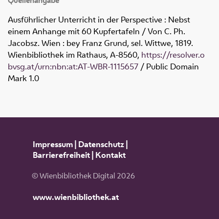
Quellenangabe
Ausführlicher Unterricht in der Perspective : Nebst
einem Anhange mit 60 Kupfertafeln / Von C. Ph.
Jacobsz. Wien : bey Franz Grund, sel. Wittwe, 1819.
Wienbibliothek im Rathaus,
A-8560
,
https://resolver.o
bvsg.at/urn:nbn:at:AT-WBR-1115657
/ Public Domain
Mark 1.0
Impressum
|
Datenschutz
|
Barrierefreiheit
|
Kontakt
© Wienbibliothek Digital 2026
www.wienbibliothek.at