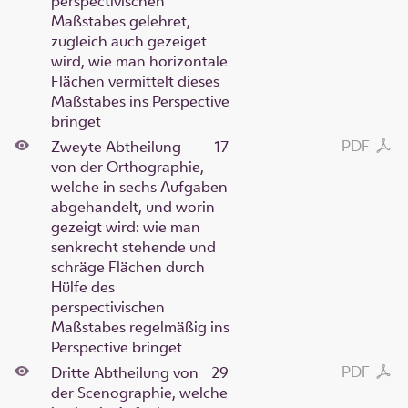
perspectivischen
Maßstabes gelehret,
zugleich auch gezeiget
wird, wie man horizontale
Flächen vermittelt dieses
Maßstabes ins Perspective
bringet
PDF
Zweyte Abtheilung
17
von der Orthographie,
welche in sechs Aufgaben
abgehandelt, und worin
gezeigt wird: wie man
senkrecht stehende und
schräge Flächen durch
Hülfe des
perspectivischen
Maßstabes regelmäßig ins
Perspective bringet
PDF
Dritte Abtheilung von
29
der Scenographie, welche