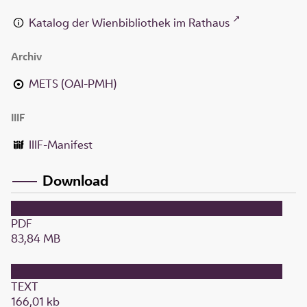
Katalog der Wienbibliothek im Rathaus
Archiv
METS (OAI-PMH)
IIIF
IIIF-Manifest
Download
PDF
83,84 MB
TEXT
166,01 kb