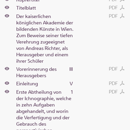
PDF
Titelblatt
PDF
Der kaiserlichen
königlichen Akademie der
bildenden Künste in Wien.
Zum Beweise seiner tiefen
Verehrung zugeeignet
von Andreas Richter, als
Herausgeber und einem
ihrer Schüler
PDF
Vorerinnerung des
III
Herausgebers
PDF
Einleitung
V
PDF
Erste Abtheilung von
1
der Ichnographie, welche
in zehn Aufgaben
abgehandelt, und worin
die Verfertigung und der
Gebrauch des