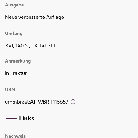
Ausgabe
Neue verbesserte Auflage
Umfang
XVI, 140 S., LX Taf.
: Ill.
Anmerkung
In Fraktur
URN
urn:nbn:at:AT-WBR-1115657
Links
Nachweis