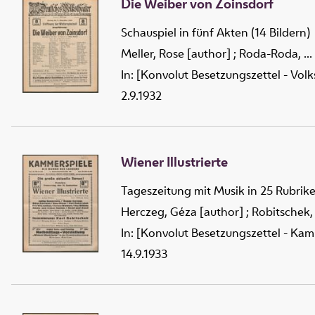
Die Weiber von Zoinsdorf
Schauspiel in fünf Akten (14 Bildern)
Meller, Rose [author]
;
Roda-Roda, ...
In: [Konvolut Besetzungszettel - Vol
2.9.1932
Wiener Illustrierte
Tageszeitung mit Musik in 25 Rubrik
Herczeg, Géza [author]
;
Robitschek,
In: [Konvolut Besetzungszettel - Kam
14.9.1933