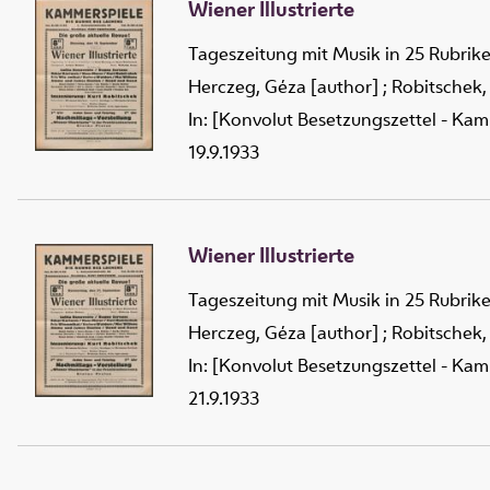
Wiener Illustrierte
Tageszeitung mit Musik in 25 Rubrik
Herczeg, Géza [author]
;
Robitschek,
In: [Konvolut Besetzungszettel - Kam
19.9.1933
Wiener Illustrierte
Tageszeitung mit Musik in 25 Rubrik
Herczeg, Géza [author]
;
Robitschek,
In: [Konvolut Besetzungszettel - Kam
21.9.1933