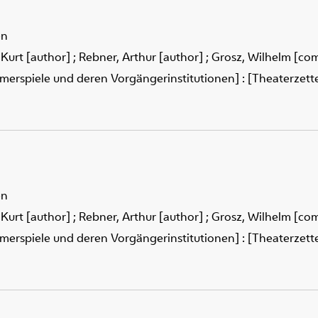
en
 Kurt [author]
;
Rebner, Arthur [author]
;
Grosz, Wilhelm [co
merspiele und deren Vorgängerinstitutionen] : [Theaterzettel
en
 Kurt [author]
;
Rebner, Arthur [author]
;
Grosz, Wilhelm [co
merspiele und deren Vorgängerinstitutionen] : [Theaterzettel