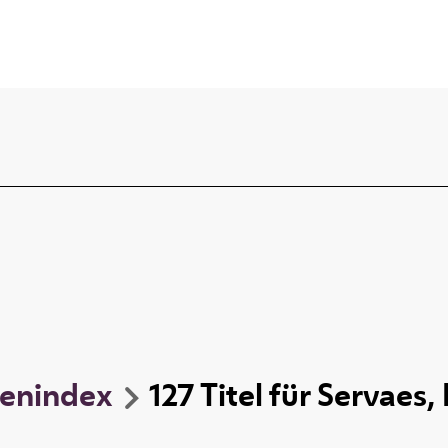
enindex
127
Titel
für
Servaes,