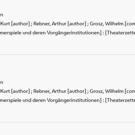
en
 Kurt [author]
;
Rebner, Arthur [author]
;
Grosz, Wilhelm [co
merspiele und deren Vorgängerinstitutionen] : [Theaterzettel
en
 Kurt [author]
;
Rebner, Arthur [author]
;
Grosz, Wilhelm [co
merspiele und deren Vorgängerinstitutionen] : [Theaterzettel