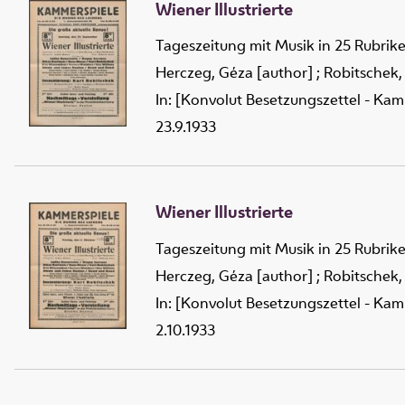
Wiener Illustrierte
Tageszeitung mit Musik in 25 Rubrik
Herczeg, Géza [author]
;
Robitschek,
In: [Konvolut Besetzungszettel - Kam
23.9.1933
Wiener Illustrierte
Tageszeitung mit Musik in 25 Rubrik
Herczeg, Géza [author]
;
Robitschek,
In: [Konvolut Besetzungszettel - Kam
2.10.1933