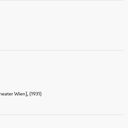
heater Wien], (1931)