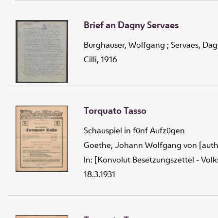
Brief an Dagny Servaes
Burghauser, Wolfgang
;
Servaes, Da
Cilli, 1916
Torquato Tasso
Schauspiel in fünf Aufzügen
Goethe, Johann Wolfgang von [auth
In: [Konvolut Besetzungszettel - Vol
18.3.1931