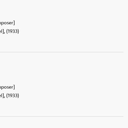
mposer]
], (1933)
mposer]
], (1933)