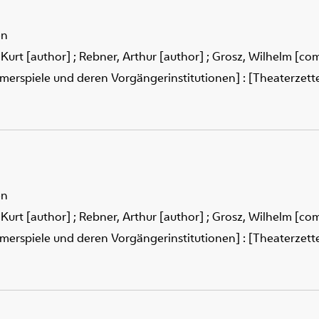
en
 Kurt [author]
;
Rebner, Arthur [author]
;
Grosz, Wilhelm [co
merspiele und deren Vorgängerinstitutionen] : [Theaterzettel
en
 Kurt [author]
;
Rebner, Arthur [author]
;
Grosz, Wilhelm [co
merspiele und deren Vorgängerinstitutionen] : [Theaterzettel