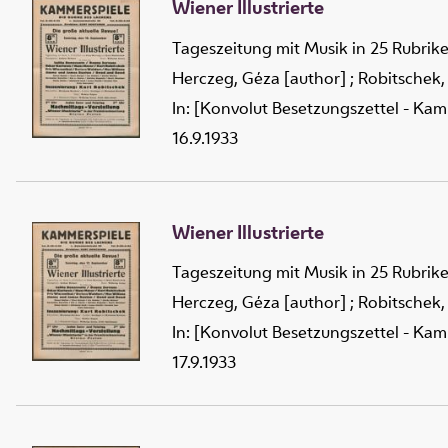
Wiener Illustrierte
Tageszeitung mit Musik in 25 Rubrik
Herczeg, Géza [author]
;
Robitschek,
In: [Konvolut Besetzungszettel - Kam
16.9.1933
Wiener Illustrierte
Tageszeitung mit Musik in 25 Rubrik
Herczeg, Géza [author]
;
Robitschek,
In: [Konvolut Besetzungszettel - Kam
17.9.1933