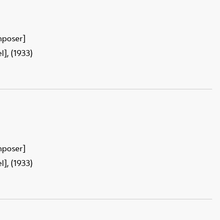
mposer]
], (1933)
mposer]
], (1933)