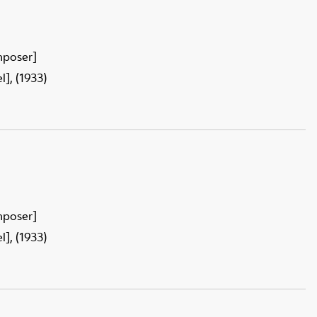
mposer]
], (1933)
mposer]
], (1933)