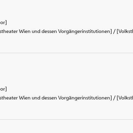
or]
kstheater Wien und dessen Vorgängerinstitutionen] / [Volkst
or]
kstheater Wien und dessen Vorgängerinstitutionen] / [Volkst