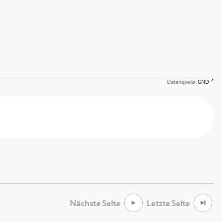
Datenquelle:
GND
Nächste Seite
Letzte Seite