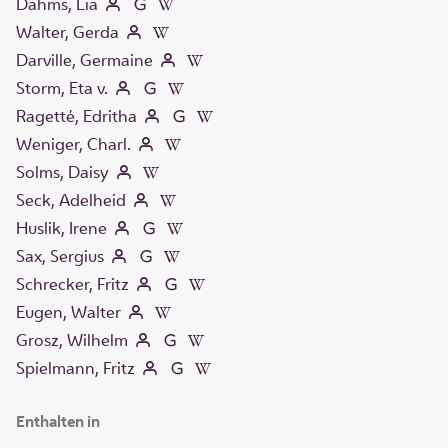
Dahms, Lia
Walter, Gerda
Darville, Germaine
Storm, Eta v.
Ragetté, Edritha
Weniger, Charl.
Solms, Daisy
Seck, Adelheid
Huslik, Irene
Sax, Sergius
Schrecker, Fritz
Eugen, Walter
Grosz, Wilhelm
Spielmann, Fritz
Enthalten in