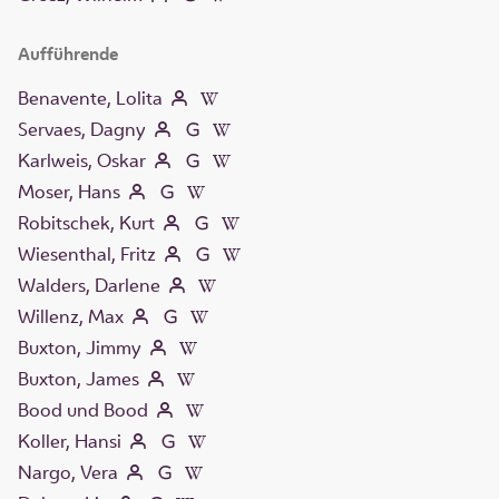
Aufführende
Benavente, Lolita
Servaes, Dagny
Karlweis, Oskar
Moser, Hans
Robitschek, Kurt
Wiesenthal, Fritz
Walders, Darlene
Willenz, Max
Buxton, Jimmy
Buxton, James
Bood und Bood
Koller, Hansi
Nargo, Vera