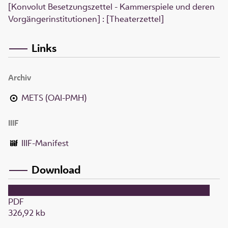
[Konvolut Besetzungszettel - Kammerspiele und deren
Vorgängerinstitutionen] : [Theaterzettel]
Links
Archiv
METS (OAI-PMH)
IIIF
IIIF-Manifest
Download
PDF
326,92 kb