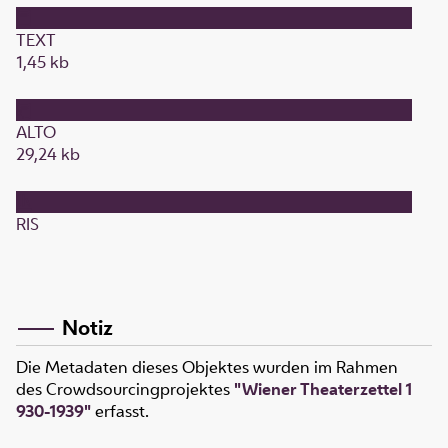
TEXT
1,45 kb
ALTO
29,24 kb
RIS
Notiz
Die Metadaten dieses Objektes wurden im Rahmen
des Crowdsourcingprojektes
"Wiener Theaterzettel 1
930-1939"
erfasst.