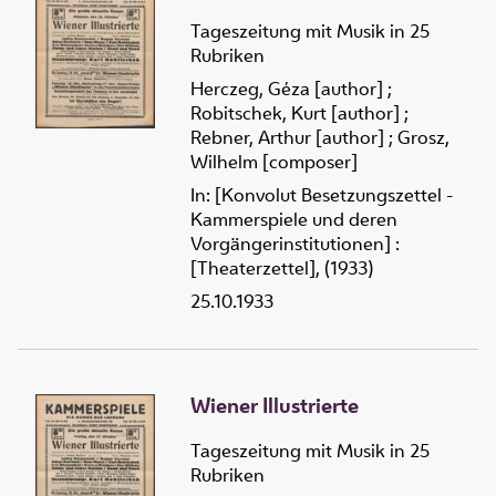
Tageszeitung mit Musik in 25
Rubriken
Herczeg, Géza [author]
;
Robitschek, Kurt [author]
;
Rebner, Arthur [author]
;
Grosz,
Wilhelm [composer]
In: [Konvolut Besetzungszettel -
Kammerspiele und deren
Vorgängerinstitutionen] :
[Theaterzettel], (1933)
25.10.1933
Wiener Illustrierte
Tageszeitung mit Musik in 25
Rubriken