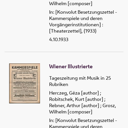
Wilhelm [composer]
In: [Konvolut Besetzungszettel -
Kammerspiele und deren
Vorgängerinstitutionen] :
[Theaterzettel], (1933)
4.10.1933
Wiener Illustrierte
Tageszeitung mit Musik in 25
Rubriken
Herczeg, Géza [author]
;
Robitschek, Kurt [author]
;
Rebner, Arthur [author]
;
Grosz,
Wilhelm [composer]
In: [Konvolut Besetzungszettel -
Kammerspiele und deren