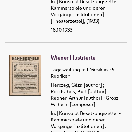
In: [Konvolut Besetzungszettel -
Kammerspiele und deren
Vorgängerinstitutionen] :
[Theaterzettel], (1933)
18.10.1933
Wiener Illustrierte
Tageszeitung mit Musik in 25
Rubriken
Herczeg, Géza [author]
;
Robitschek, Kurt [author]
;
Rebner, Arthur [author]
;
Grosz,
Wilhelm [composer]
In: [Konvolut Besetzungszettel -
Kammerspiele und deren
Vorgängerinstitutionen] :