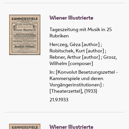
Wiener Illustrierte
Tageszeitung mit Musik in 25
Rubriken
Herczeg, Géza [author]
;
Robitschek, Kurt [author]
;
Rebner, Arthur [author]
;
Grosz,
Wilhelm [composer]
In: [Konvolut Besetzungszettel -
Kammerspiele und deren
Vorgängerinstitutionen] :
[Theaterzettel], (1933)
21.9.1933
Wiener Illustrierte