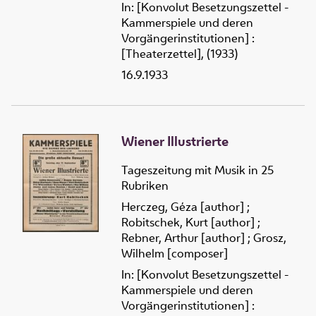
In: [Konvolut Besetzungszettel -
Kammerspiele und deren
Vorgängerinstitutionen] :
[Theaterzettel], (1933)
16.9.1933
Wiener Illustrierte
Tageszeitung mit Musik in 25
Rubriken
Herczeg, Géza [author]
;
Robitschek, Kurt [author]
;
Rebner, Arthur [author]
;
Grosz,
Wilhelm [composer]
In: [Konvolut Besetzungszettel -
Kammerspiele und deren
Vorgängerinstitutionen] :