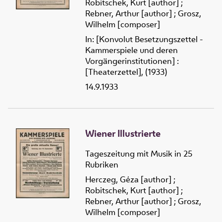
Robitschek, Kurt [author]
;
Rebner, Arthur [author]
;
Grosz,
Wilhelm [composer]
In: [Konvolut Besetzungszettel -
Kammerspiele und deren
Vorgängerinstitutionen] :
[Theaterzettel], (1933)
14.9.1933
Wiener Illustrierte
Tageszeitung mit Musik in 25
Rubriken
Herczeg, Géza [author]
;
Robitschek, Kurt [author]
;
Rebner, Arthur [author]
;
Grosz,
Wilhelm [composer]