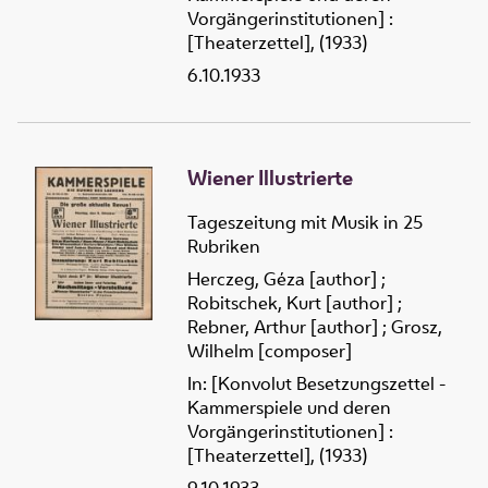
Vorgängerinstitutionen] :
[Theaterzettel], (1933)
6.10.1933
Wiener Illustrierte
Tageszeitung mit Musik in 25
Rubriken
Herczeg, Géza [author]
;
Robitschek, Kurt [author]
;
Rebner, Arthur [author]
;
Grosz,
Wilhelm [composer]
In: [Konvolut Besetzungszettel -
Kammerspiele und deren
Vorgängerinstitutionen] :
[Theaterzettel], (1933)
9.10.1933