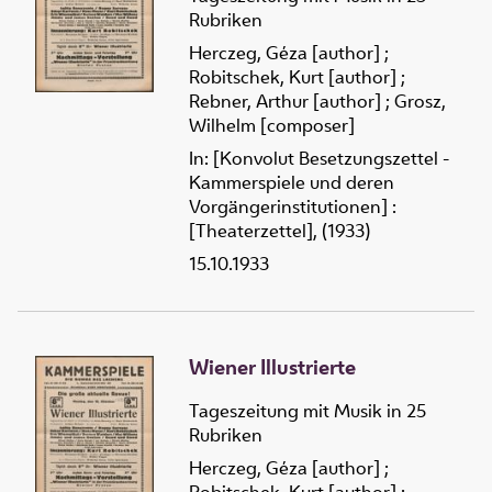
Rubriken
Herczeg, Géza [author]
;
Robitschek, Kurt [author]
;
Rebner, Arthur [author]
;
Grosz,
Wilhelm [composer]
In: [Konvolut Besetzungszettel -
Kammerspiele und deren
Vorgängerinstitutionen] :
[Theaterzettel], (1933)
15.10.1933
Wiener Illustrierte
Tageszeitung mit Musik in 25
Rubriken
Herczeg, Géza [author]
;