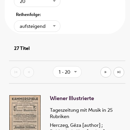
20
Reihenfolge:
aufsteigend
27
Titel
1 - 20
Wiener Illustrierte
Tageszeitung mit Musik in 25
Rubriken
Herczeg, Géza [author]
;