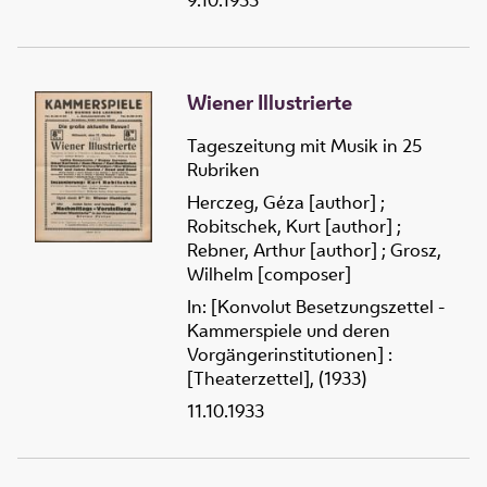
Wiener Illustrierte
Tageszeitung mit Musik in 25
Rubriken
Herczeg, Géza [author]
;
Robitschek, Kurt [author]
;
Rebner, Arthur [author]
;
Grosz,
Wilhelm [composer]
In: [Konvolut Besetzungszettel -
Kammerspiele und deren
Vorgängerinstitutionen] :
[Theaterzettel], (1933)
11.10.1933