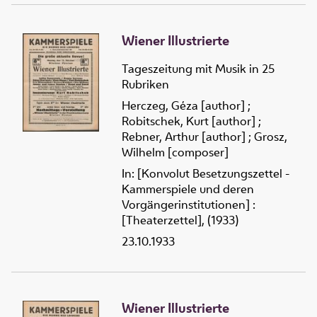
Wiener Illustrierte
Tageszeitung mit Musik in 25
Rubriken
Herczeg, Géza [author]
;
Robitschek, Kurt [author]
;
Rebner, Arthur [author]
;
Grosz,
Wilhelm [composer]
In: [Konvolut Besetzungszettel -
Kammerspiele und deren
Vorgängerinstitutionen] :
[Theaterzettel], (1933)
23.10.1933
Wiener Illustrierte