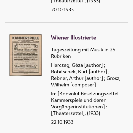
[Theaterzettel], (1933)
20.10.1933
Wiener Illustrierte
Tageszeitung mit Musik in 25
Rubriken
Herczeg, Géza [author]
;
Robitschek, Kurt [author]
;
Rebner, Arthur [author]
;
Grosz,
Wilhelm [composer]
In: [Konvolut Besetzungszettel -
Kammerspiele und deren
Vorgängerinstitutionen] :
[Theaterzettel], (1933)
22.10.1933