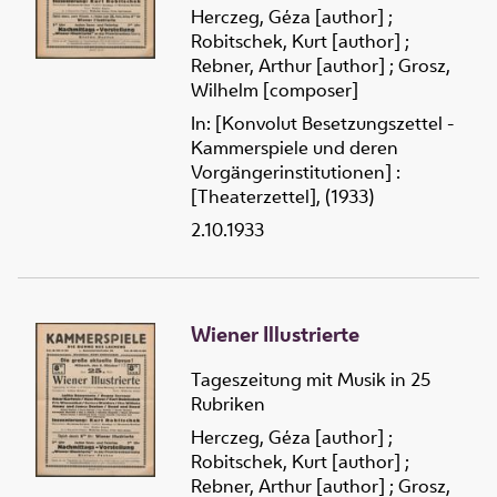
Herczeg, Géza [author]
;
Robitschek, Kurt [author]
;
Rebner, Arthur [author]
;
Grosz,
Wilhelm [composer]
In: [Konvolut Besetzungszettel -
Kammerspiele und deren
Vorgängerinstitutionen] :
[Theaterzettel], (1933)
2.10.1933
Wiener Illustrierte
Tageszeitung mit Musik in 25
Rubriken
Herczeg, Géza [author]
;
Robitschek, Kurt [author]
;
Rebner, Arthur [author]
;
Grosz,