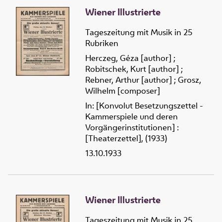
Wiener Illustrierte
Tageszeitung mit Musik in 25
Rubriken
Herczeg, Géza [author]
;
Robitschek, Kurt [author]
;
Rebner, Arthur [author]
;
Grosz,
Wilhelm [composer]
In: [Konvolut Besetzungszettel -
Kammerspiele und deren
Vorgängerinstitutionen] :
[Theaterzettel], (1933)
13.10.1933
Wiener Illustrierte
Tageszeitung mit Musik in 25