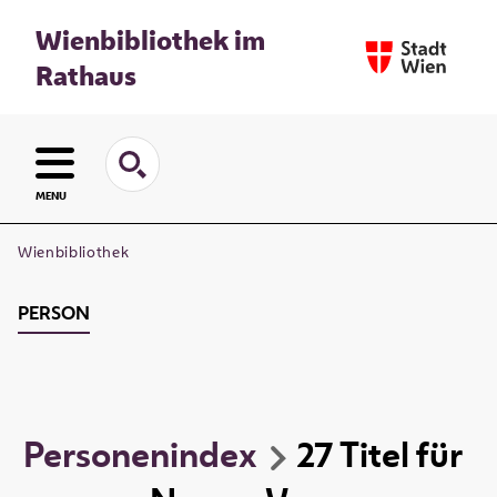
Wienbibliothek im
Rathaus
MENU
Wienbibliothek
PERSON
Personenindex
27
Titel
für