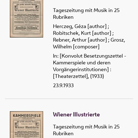
Tageszeitung mit Musik in 25
Rubriken
Herczeg, Géza [author]
;
Robitschek, Kurt [author]
;
Rebner, Arthur [author]
;
Grosz,
Wilhelm [composer]
In: [Konvolut Besetzungszettel -
Kammerspiele und deren
Vorgängerinstitutionen] :
[Theaterzettel], (1933)
23.9.1933
Wiener Illustrierte
Tageszeitung mit Musik in 25
Rubriken