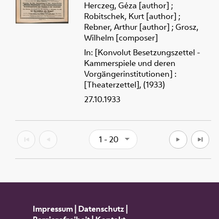
Herczeg, Géza [author]
;
Robitschek, Kurt [author]
;
Rebner, Arthur [author]
;
Grosz,
Wilhelm [composer]
In: [Konvolut Besetzungszettel -
Kammerspiele und deren
Vorgängerinstitutionen] :
[Theaterzettel], (1933)
27.10.1933
1 - 20
Impressum
|
Datenschutz
|