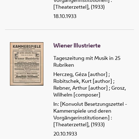
Vorgängerinstitutionen] :
[Theaterzettel], (1933)
18.10.1933
Wiener Illustrierte
Tageszeitung mit Musik in 25
Rubriken
Herczeg, Géza [author]
;
Robitschek, Kurt [author]
;
Rebner, Arthur [author]
;
Grosz,
Wilhelm [composer]
In: [Konvolut Besetzungszettel -
Kammerspiele und deren
Vorgängerinstitutionen] :
[Theaterzettel], (1933)
20.10.1933