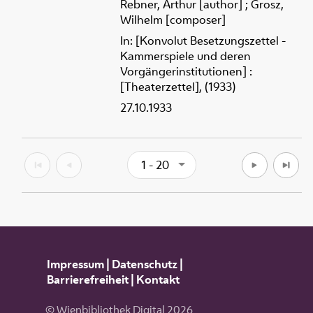
Rebner, Arthur [author]
;
Grosz,
Wilhelm [composer]
In: [Konvolut Besetzungszettel -
Kammerspiele und deren
Vorgängerinstitutionen] :
[Theaterzettel], (1933)
27.10.1933
1 - 20
Impressum
|
Datenschutz
|
Barrierefreiheit
|
Kontakt
© Wienbibliothek Digital 2026