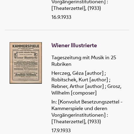
Vorgängerinstitutionen] :
[Theaterzettel], (1933)
16.9.1933
Wiener Illustrierte
Tageszeitung mit Musik in 25
Rubriken
Herczeg, Géza [author]
;
Robitschek, Kurt [author]
;
Rebner, Arthur [author]
;
Grosz,
Wilhelm [composer]
In: [Konvolut Besetzungszettel -
Kammerspiele und deren
Vorgängerinstitutionen] :
[Theaterzettel], (1933)
17.9.1933