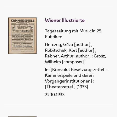
Wiener Illustrierte
Tageszeitung mit Musik in 25
Rubriken
Herczeg, Géza [author]
;
Robitschek, Kurt [author]
;
Rebner, Arthur [author]
;
Grosz,
Wilhelm [composer]
In: [Konvolut Besetzungszettel -
Kammerspiele und deren
Vorgängerinstitutionen] :
[Theaterzettel], (1933)
22.10.1933