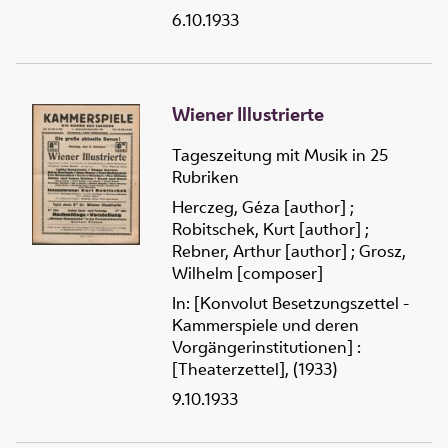
6.10.1933
Wiener Illustrierte
Tageszeitung mit Musik in 25
Rubriken
Herczeg, Géza [author]
;
Robitschek, Kurt [author]
;
Rebner, Arthur [author]
;
Grosz,
Wilhelm [composer]
In: [Konvolut Besetzungszettel -
Kammerspiele und deren
Vorgängerinstitutionen] :
[Theaterzettel], (1933)
9.10.1933