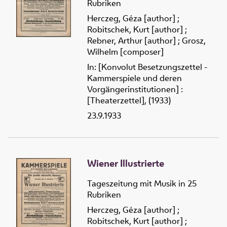
Rubriken
Herczeg, Géza [author]
;
Robitschek, Kurt [author]
;
Rebner, Arthur [author]
;
Grosz,
Wilhelm [composer]
In: [Konvolut Besetzungszettel -
Kammerspiele und deren
Vorgängerinstitutionen] :
[Theaterzettel], (1933)
23.9.1933
Wiener Illustrierte
Tageszeitung mit Musik in 25
Rubriken
Herczeg, Géza [author]
;
Robitschek, Kurt [author]
;