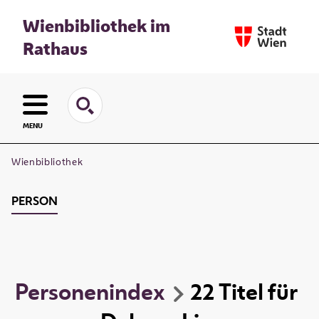
Wienbibliothek im
Rathaus
MENU
Wienbibliothek
PERSON
Personenindex
22
Titel
für