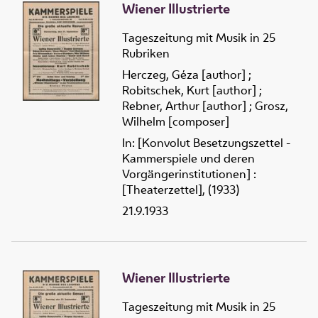
Wiener Illustrierte
Tageszeitung mit Musik in 25
Rubriken
Herczeg, Géza [author]
;
Robitschek, Kurt [author]
;
Rebner, Arthur [author]
;
Grosz,
Wilhelm [composer]
In: [Konvolut Besetzungszettel -
Kammerspiele und deren
Vorgängerinstitutionen] :
[Theaterzettel], (1933)
21.9.1933
Wiener Illustrierte
Tageszeitung mit Musik in 25