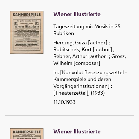
Wiener Illustrierte
Tageszeitung mit Musik in 25
Rubriken
Herczeg, Géza [author]
;
Robitschek, Kurt [author]
;
Rebner, Arthur [author]
;
Grosz,
Wilhelm [composer]
In: [Konvolut Besetzungszettel -
Kammerspiele und deren
Vorgängerinstitutionen] :
[Theaterzettel], (1933)
11.10.1933
Wiener Illustrierte