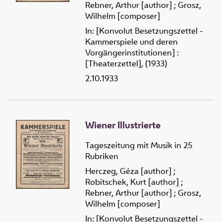
Rebner, Arthur [author]
;
Grosz,
Wilhelm [composer]
In: [Konvolut Besetzungszettel -
Kammerspiele und deren
Vorgängerinstitutionen] :
[Theaterzettel], (1933)
2.10.1933
Wiener Illustrierte
Tageszeitung mit Musik in 25
Rubriken
Herczeg, Géza [author]
;
Robitschek, Kurt [author]
;
Rebner, Arthur [author]
;
Grosz,
Wilhelm [composer]
In: [Konvolut Besetzungszettel -