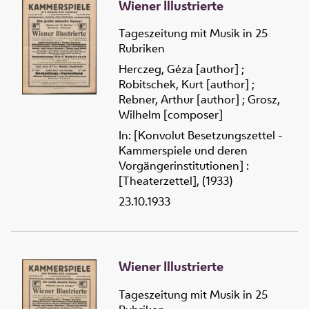
Wiener Illustrierte
Tageszeitung mit Musik in 25
Rubriken
Herczeg, Géza [author]
;
Robitschek, Kurt [author]
;
Rebner, Arthur [author]
;
Grosz,
Wilhelm [composer]
In: [Konvolut Besetzungszettel -
Kammerspiele und deren
Vorgängerinstitutionen] :
[Theaterzettel], (1933)
23.10.1933
Wiener Illustrierte
Tageszeitung mit Musik in 25