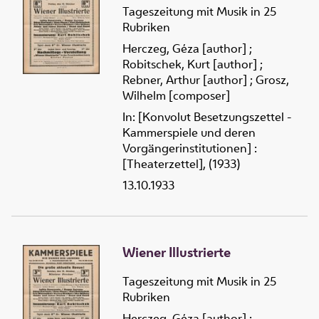
Tageszeitung mit Musik in 25
Rubriken
Herczeg, Géza [author]
;
Robitschek, Kurt [author]
;
Rebner, Arthur [author]
;
Grosz,
Wilhelm [composer]
In: [Konvolut Besetzungszettel -
Kammerspiele und deren
Vorgängerinstitutionen] :
[Theaterzettel], (1933)
13.10.1933
Wiener Illustrierte
Tageszeitung mit Musik in 25
Rubriken
Herczeg, Géza [author]
;