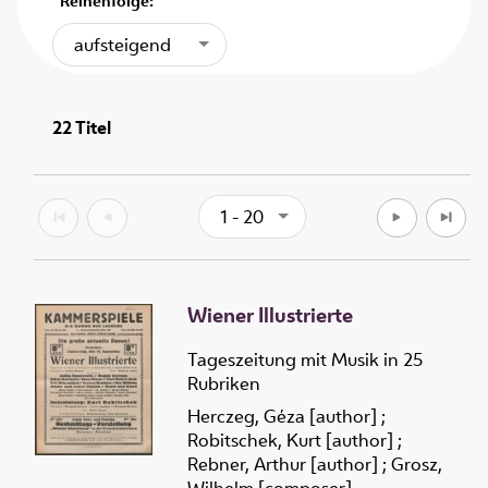
Reihenfolge:
aufsteigend
22
Titel
1 - 20
Wiener Illustrierte
Tageszeitung mit Musik in 25
Rubriken
Herczeg, Géza [author]
;
Robitschek, Kurt [author]
;
Rebner, Arthur [author]
;
Grosz,