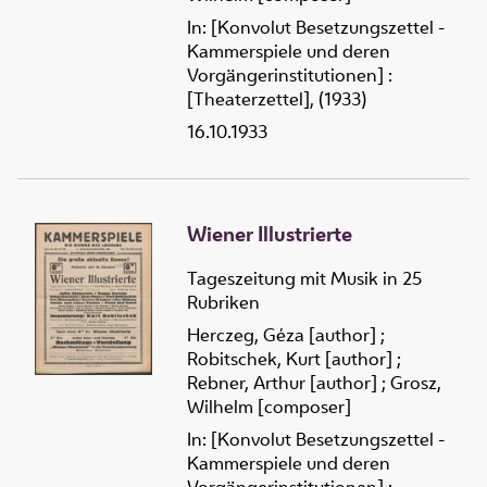
In: [Konvolut Besetzungszettel -
Kammerspiele und deren
Vorgängerinstitutionen] :
[Theaterzettel], (1933)
16.10.1933
Wiener Illustrierte
Tageszeitung mit Musik in 25
Rubriken
Herczeg, Géza [author]
;
Robitschek, Kurt [author]
;
Rebner, Arthur [author]
;
Grosz,
Wilhelm [composer]
In: [Konvolut Besetzungszettel -
Kammerspiele und deren