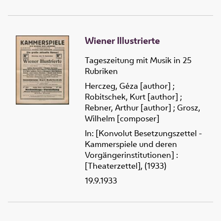
Wiener Illustrierte
Tageszeitung mit Musik in 25
Rubriken
Herczeg, Géza [author]
;
Robitschek, Kurt [author]
;
Rebner, Arthur [author]
;
Grosz,
Wilhelm [composer]
In: [Konvolut Besetzungszettel -
Kammerspiele und deren
Vorgängerinstitutionen] :
[Theaterzettel], (1933)
19.9.1933