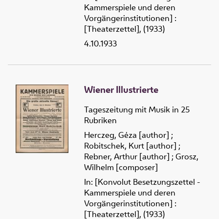
Kammerspiele und deren
Vorgängerinstitutionen] :
[Theaterzettel], (1933)
4.10.1933
Wiener Illustrierte
Tageszeitung mit Musik in 25
Rubriken
Herczeg, Géza [author]
;
Robitschek, Kurt [author]
;
Rebner, Arthur [author]
;
Grosz,
Wilhelm [composer]
In: [Konvolut Besetzungszettel -
Kammerspiele und deren
Vorgängerinstitutionen] :
[Theaterzettel], (1933)