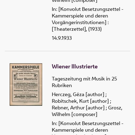
Wilhelm [composer]
In: [Konvolut Besetzungszettel -
Kammerspiele und deren
Vorgängerinstitutionen] :
[Theaterzettel], (1933)
14.9.1933
Wiener Illustrierte
Tageszeitung mit Musik in 25
Rubriken
Herczeg, Géza [author]
;
Robitschek, Kurt [author]
;
Rebner, Arthur [author]
;
Grosz,
Wilhelm [composer]
In: [Konvolut Besetzungszettel -
Kammerspiele und deren