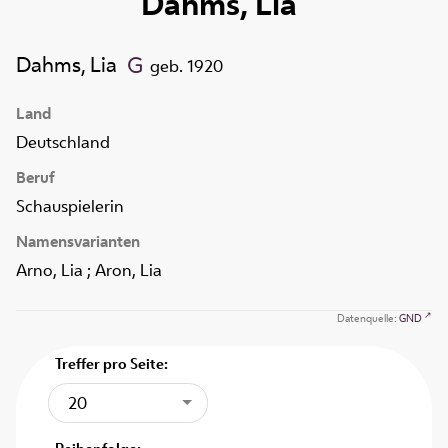
Dahms, Lia
Dahms, Lia
geb. 1920
Land
Deutschland
Beruf
Schauspielerin
Namensvarianten
Arno, Lia ; Aron, Lia
Datenquelle:
GND
Treffer pro Seite:
20