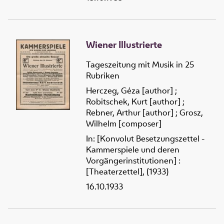
Wiener Illustrierte
Tageszeitung mit Musik in 25
Rubriken
Herczeg, Géza [author]
;
Robitschek, Kurt [author]
;
Rebner, Arthur [author]
;
Grosz,
Wilhelm [composer]
In: [Konvolut Besetzungszettel -
Kammerspiele und deren
Vorgängerinstitutionen] :
[Theaterzettel], (1933)
16.10.1933