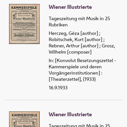
Wiener Illustrierte
Tageszeitung mit Musik in 25
Rubriken
Herczeg, Géza [author]
;
Robitschek, Kurt [author]
;
Rebner, Arthur [author]
;
Grosz,
Wilhelm [composer]
In: [Konvolut Besetzungszettel -
Kammerspiele und deren
Vorgängerinstitutionen] :
[Theaterzettel], (1933)
16.9.1933
Wiener Illustrierte
Tageszeitung mit Musik in 25