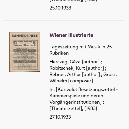
25.10.1933
Wiener Illustrierte
Tageszeitung mit Musik in 25
Rubriken
Herczeg, Géza [author]
;
Robitschek, Kurt [author]
;
Rebner, Arthur [author]
;
Grosz,
Wilhelm [composer]
In: [Konvolut Besetzungszettel -
Kammerspiele und deren
Vorgängerinstitutionen] :
[Theaterzettel], (1933)
27.10.1933