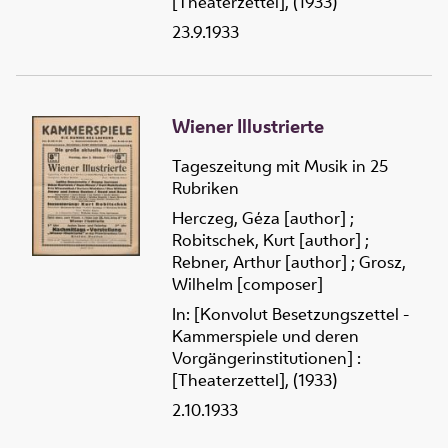
[Theaterzettel], (1933)
23.9.1933
Wiener Illustrierte
Tageszeitung mit Musik in 25
Rubriken
Herczeg, Géza [author]
;
Robitschek, Kurt [author]
;
Rebner, Arthur [author]
;
Grosz,
Wilhelm [composer]
In: [Konvolut Besetzungszettel -
Kammerspiele und deren
Vorgängerinstitutionen] :
[Theaterzettel], (1933)
2.10.1933