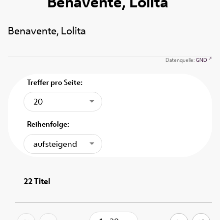
Benavente, Lolita
Benavente, Lolita
Datenquelle:
GND
Treffer pro Seite:
20
Reihenfolge:
aufsteigend
22
Titel