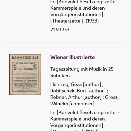
In: [Konvolut Besetzungszettel -
Kammerspiele und deren
Vorgängerinstitutionen] :
[Theaterzettel], (1933)
21.9.1933
Wiener Illustrierte
Tageszeitung mit Musik in 25
Rubriken
Herczeg, Géza [author]
;
Robitschek, Kurt [author]
;
Rebner, Arthur [author]
;
Grosz,
Wilhelm [composer]
In: [Konvolut Besetzungszettel -
Kammerspiele und deren
Vorgängerinstitutionen] :