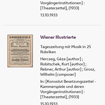
Vorgängerinstitutionen] :
[Theaterzettel], (1933)
13.10.1933
Wiener Illustrierte
Tageszeitung mit Musik in 25
Rubriken
Herczeg, Géza [author]
;
Robitschek, Kurt [author]
;
Rebner, Arthur [author]
;
Grosz,
Wilhelm [composer]
In: [Konvolut Besetzungszettel -
Kammerspiele und deren
Vorgängerinstitutionen] :
[Theaterzettel], (1933)
15.10.1933