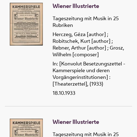
Wiener Illustrierte
Tageszeitung mit Musik in 25
Rubriken
Herczeg, Géza [author]
;
Robitschek, Kurt [author]
;
Rebner, Arthur [author]
;
Grosz,
Wilhelm [composer]
In: [Konvolut Besetzungszettel -
Kammerspiele und deren
Vorgängerinstitutionen] :
[Theaterzettel], (1933)
18.10.1933
Wiener Illustrierte
Tageszeitung mit Musik in 25