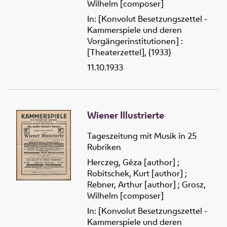
Wilhelm [composer]
In: [Konvolut Besetzungszettel -
Kammerspiele und deren
Vorgängerinstitutionen] :
[Theaterzettel], (1933)
11.10.1933
Wiener Illustrierte
Tageszeitung mit Musik in 25
Rubriken
Herczeg, Géza [author]
;
Robitschek, Kurt [author]
;
Rebner, Arthur [author]
;
Grosz,
Wilhelm [composer]
In: [Konvolut Besetzungszettel -
Kammerspiele und deren