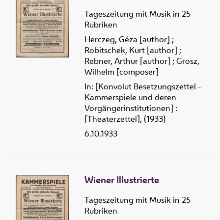
Tageszeitung mit Musik in 25
Rubriken
Herczeg, Géza [author]
;
Robitschek, Kurt [author]
;
Rebner, Arthur [author]
;
Grosz,
Wilhelm [composer]
In: [Konvolut Besetzungszettel -
Kammerspiele und deren
Vorgängerinstitutionen] :
[Theaterzettel], (1933)
6.10.1933
Wiener Illustrierte
Tageszeitung mit Musik in 25
Rubriken