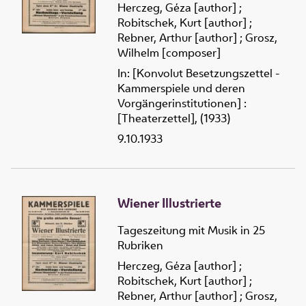
Herczeg, Géza [author]
;
Robitschek, Kurt [author]
;
Rebner, Arthur [author]
;
Grosz,
Wilhelm [composer]
In: [Konvolut Besetzungszettel -
Kammerspiele und deren
Vorgängerinstitutionen] :
[Theaterzettel], (1933)
9.10.1933
Wiener Illustrierte
Tageszeitung mit Musik in 25
Rubriken
Herczeg, Géza [author]
;
Robitschek, Kurt [author]
;
Rebner, Arthur [author]
;
Grosz,