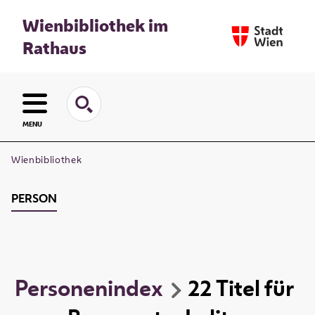
Wienbibliothek im
Rathaus
MENU
Wienbibliothek
PERSON
Personenindex
22
Titel
für