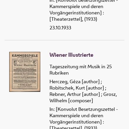
In: [Konvolut Besetzungszettel -
Kammerspiele und deren
Vorgängerinstitutionen] :
[Theaterzettel], (1933)
23.10.1933
Wiener Illustrierte
Tageszeitung mit Musik in 25
Rubriken
Herczeg, Géza [author]
;
Robitschek, Kurt [author]
;
Rebner, Arthur [author]
;
Grosz,
Wilhelm [composer]
In: [Konvolut Besetzungszettel -
Kammerspiele und deren
Vorgängerinstitutionen] :
[Theaterzettel], (1933)