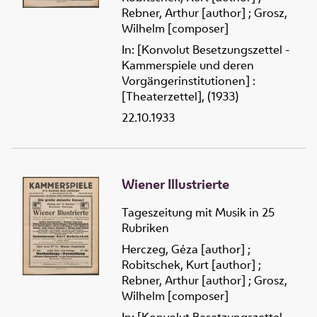
Rebner, Arthur [author]
;
Grosz,
Wilhelm [composer]
In: [Konvolut Besetzungszettel -
Kammerspiele und deren
Vorgängerinstitutionen] :
[Theaterzettel], (1933)
22.10.1933
Wiener Illustrierte
Tageszeitung mit Musik in 25
Rubriken
Herczeg, Géza [author]
;
Robitschek, Kurt [author]
;
Rebner, Arthur [author]
;
Grosz,
Wilhelm [composer]