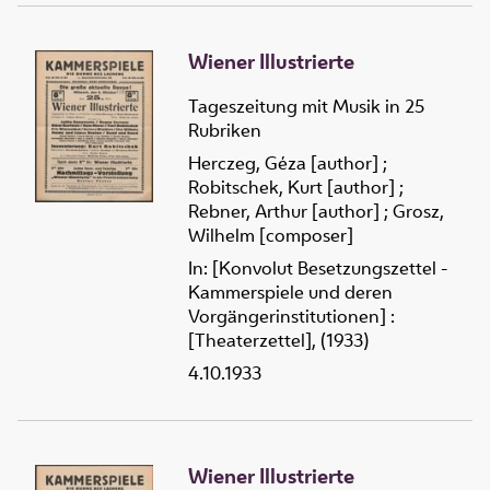
Wiener Illustrierte
Tageszeitung mit Musik in 25
Rubriken
Herczeg, Géza [author]
;
Robitschek, Kurt [author]
;
Rebner, Arthur [author]
;
Grosz,
Wilhelm [composer]
In: [Konvolut Besetzungszettel -
Kammerspiele und deren
Vorgängerinstitutionen] :
[Theaterzettel], (1933)
4.10.1933
Wiener Illustrierte