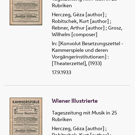
Rubriken
Herczeg, Géza [author]
;
Robitschek, Kurt [author]
;
Rebner, Arthur [author]
;
Grosz,
Wilhelm [composer]
In: [Konvolut Besetzungszettel -
Kammerspiele und deren
Vorgängerinstitutionen] :
[Theaterzettel], (1933)
17.9.1933
Wiener Illustrierte
Tageszeitung mit Musik in 25
Rubriken
Herczeg, Géza [author]
;