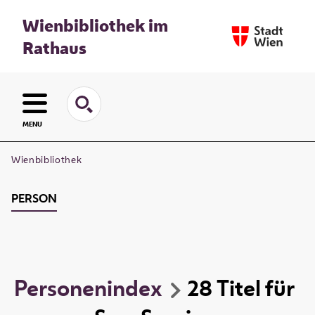
Wienbibliothek im
Rathaus
MENU
Wienbibliothek
PERSON
Personenindex
28
Titel
für