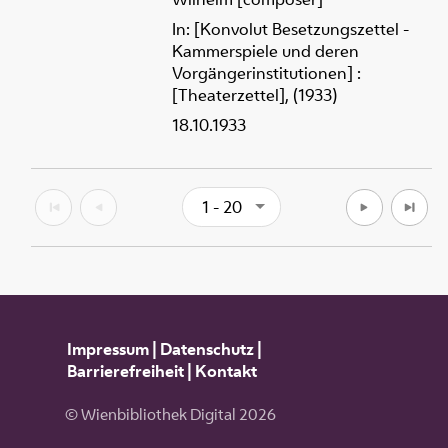
In: [Konvolut Besetzungszettel -
Kammerspiele und deren
Vorgängerinstitutionen] :
[Theaterzettel], (1933)
18.10.1933
1 - 20
Impressum
|
Datenschutz
|
Barrierefreiheit
|
Kontakt
© Wienbibliothek Digital 2026