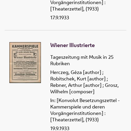
Vorgängerinstitutionen] :
[Theaterzettel], (1933)
17.9.1933
Wiener Illustrierte
Tageszeitung mit Musik in 25
Rubriken
Herczeg, Géza [author]
;
Robitschek, Kurt [author]
;
Rebner, Arthur [author]
;
Grosz,
Wilhelm [composer]
In: [Konvolut Besetzungszettel -
Kammerspiele und deren
Vorgängerinstitutionen] :
[Theaterzettel], (1933)
19.9.1933