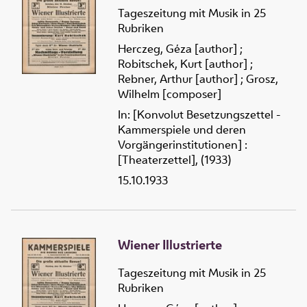
Tageszeitung mit Musik in 25
Rubriken
Herczeg, Géza [author]
;
Robitschek, Kurt [author]
;
Rebner, Arthur [author]
;
Grosz,
Wilhelm [composer]
In: [Konvolut Besetzungszettel -
Kammerspiele und deren
Vorgängerinstitutionen] :
[Theaterzettel], (1933)
15.10.1933
Wiener Illustrierte
Tageszeitung mit Musik in 25
Rubriken