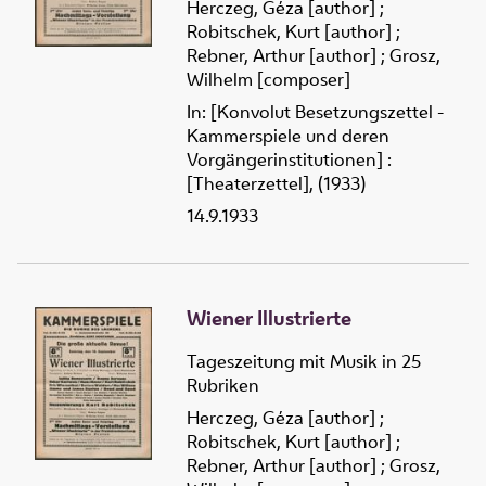
Herczeg, Géza [author]
;
Robitschek, Kurt [author]
;
Rebner, Arthur [author]
;
Grosz,
Wilhelm [composer]
In: [Konvolut Besetzungszettel -
Kammerspiele und deren
Vorgängerinstitutionen] :
[Theaterzettel], (1933)
14.9.1933
Wiener Illustrierte
Tageszeitung mit Musik in 25
Rubriken
Herczeg, Géza [author]
;
Robitschek, Kurt [author]
;
Rebner, Arthur [author]
;
Grosz,