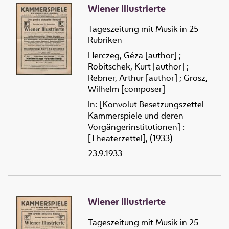
Wiener Illustrierte
Tageszeitung mit Musik in 25
Rubriken
Herczeg, Géza [author]
;
Robitschek, Kurt [author]
;
Rebner, Arthur [author]
;
Grosz,
Wilhelm [composer]
In: [Konvolut Besetzungszettel -
Kammerspiele und deren
Vorgängerinstitutionen] :
[Theaterzettel], (1933)
23.9.1933
Wiener Illustrierte
Tageszeitung mit Musik in 25