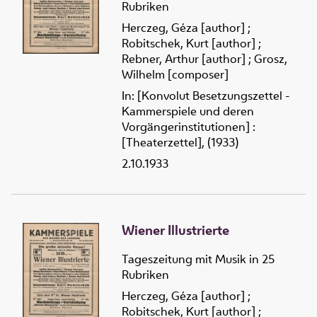
Rubriken
Herczeg, Géza [author]
;
Robitschek, Kurt [author]
;
Rebner, Arthur [author]
;
Grosz,
Wilhelm [composer]
In: [Konvolut Besetzungszettel -
Kammerspiele und deren
Vorgängerinstitutionen] :
[Theaterzettel], (1933)
2.10.1933
Wiener Illustrierte
Tageszeitung mit Musik in 25
Rubriken
Herczeg, Géza [author]
;
Robitschek, Kurt [author]
;