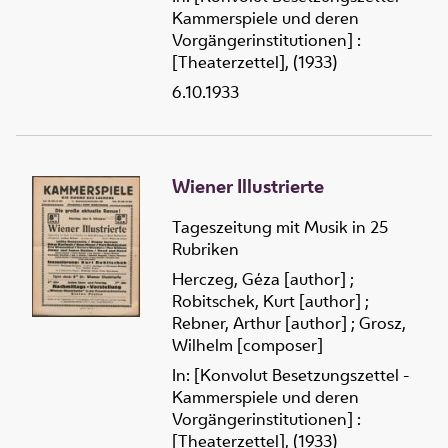
Kammerspiele und deren
Vorgängerinstitutionen] :
[Theaterzettel], (1933)
6.10.1933
Wiener Illustrierte
Tageszeitung mit Musik in 25
Rubriken
Herczeg, Géza [author]
;
Robitschek, Kurt [author]
;
Rebner, Arthur [author]
;
Grosz,
Wilhelm [composer]
In: [Konvolut Besetzungszettel -
Kammerspiele und deren
Vorgängerinstitutionen] :
[Theaterzettel], (1933)