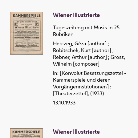
Wiener Illustrierte
Tageszeitung mit Musik in 25
Rubriken
Herczeg, Géza [author]
;
Robitschek, Kurt [author]
;
Rebner, Arthur [author]
;
Grosz,
Wilhelm [composer]
In: [Konvolut Besetzungszettel -
Kammerspiele und deren
Vorgängerinstitutionen] :
[Theaterzettel], (1933)
13.10.1933
Wiener Illustrierte