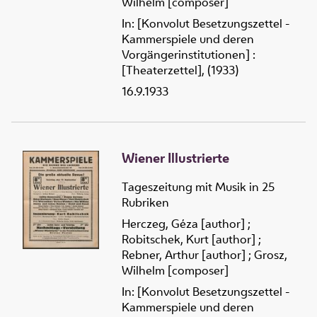
Wilhelm [composer]
In: [Konvolut Besetzungszettel -
Kammerspiele und deren
Vorgängerinstitutionen] :
[Theaterzettel], (1933)
16.9.1933
Wiener Illustrierte
Tageszeitung mit Musik in 25
Rubriken
Herczeg, Géza [author]
;
Robitschek, Kurt [author]
;
Rebner, Arthur [author]
;
Grosz,
Wilhelm [composer]
In: [Konvolut Besetzungszettel -
Kammerspiele und deren