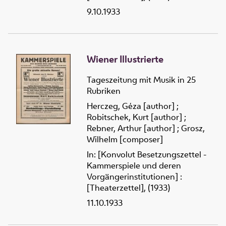
9.10.1933
Wiener Illustrierte
Tageszeitung mit Musik in 25
Rubriken
Herczeg, Géza [author]
;
Robitschek, Kurt [author]
;
Rebner, Arthur [author]
;
Grosz,
Wilhelm [composer]
In: [Konvolut Besetzungszettel -
Kammerspiele und deren
Vorgängerinstitutionen] :
[Theaterzettel], (1933)
11.10.1933