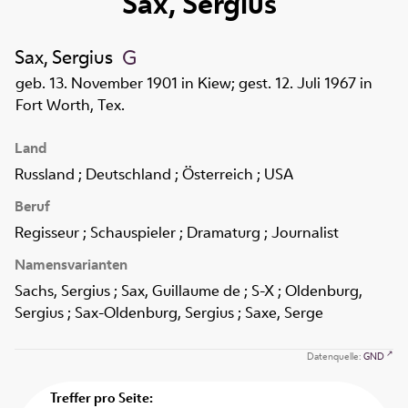
Sax, Sergius
Sax, Sergius
geb. 13. November 1901 in Kiew; gest. 12. Juli 1967 in
Fort Worth, Tex.
Land
Russland ; Deutschland ; Österreich ; USA
Beruf
Regisseur ; Schauspieler ; Dramaturg ; Journalist
Namensvarianten
Sachs, Sergius ; Sax, Guillaume de ; S-X ; Oldenburg,
Sergius ; Sax-Oldenburg, Sergius ; Saxe, Serge
Datenquelle:
GND
Treffer pro Seite: