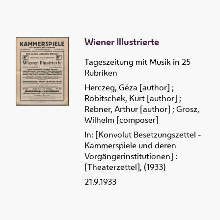
Wiener Illustrierte
Tageszeitung mit Musik in 25
Rubriken
Herczeg, Géza [author]
;
Robitschek, Kurt [author]
;
Rebner, Arthur [author]
;
Grosz,
Wilhelm [composer]
In: [Konvolut Besetzungszettel -
Kammerspiele und deren
Vorgängerinstitutionen] :
[Theaterzettel], (1933)
21.9.1933