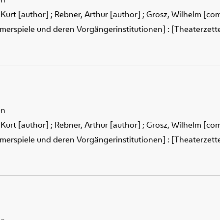
 Kurt [author]
;
Rebner, Arthur [author]
;
Grosz, Wilhelm [co
merspiele und deren Vorgängerinstitutionen] : [Theaterzettel
en
 Kurt [author]
;
Rebner, Arthur [author]
;
Grosz, Wilhelm [co
merspiele und deren Vorgängerinstitutionen] : [Theaterzettel