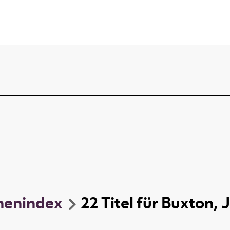
nenindex
22
Titel
für
Buxton, 