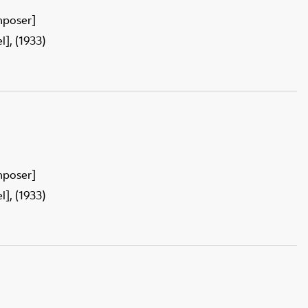
mposer]
], (1933)
mposer]
], (1933)