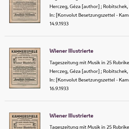
Herczeg, Géza [author]
;
Robitschek,
In: [Konvolut Besetzungszettel - Kam
14.9.1933
Wiener Illustrierte
Tageszeitung mit Musik in 25 Rubrik
Herczeg, Géza [author]
;
Robitschek,
In: [Konvolut Besetzungszettel - Kam
16.9.1933
Wiener Illustrierte
Tageszeitung mit Musik in 25 Rubrik