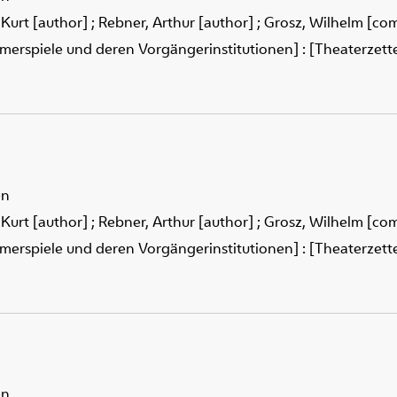
 Kurt [author]
;
Rebner, Arthur [author]
;
Grosz, Wilhelm [co
merspiele und deren Vorgängerinstitutionen] : [Theaterzettel
en
 Kurt [author]
;
Rebner, Arthur [author]
;
Grosz, Wilhelm [co
merspiele und deren Vorgängerinstitutionen] : [Theaterzettel
en