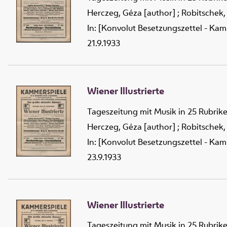
Herczeg, Géza [author]
;
Robitschek,
In: [Konvolut Besetzungszettel - Kam
21.9.1933
Wiener Illustrierte
Tageszeitung mit Musik in 25 Rubrik
Herczeg, Géza [author]
;
Robitschek,
In: [Konvolut Besetzungszettel - Kam
23.9.1933
Wiener Illustrierte
Tageszeitung mit Musik in 25 Rubrik