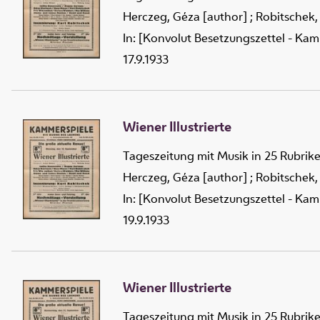
Herczeg, Géza [author]
;
Robitschek,
In: [Konvolut Besetzungszettel - Kam
17.9.1933
Wiener Illustrierte
Tageszeitung mit Musik in 25 Rubrik
Herczeg, Géza [author]
;
Robitschek,
In: [Konvolut Besetzungszettel - Kam
19.9.1933
Wiener Illustrierte
Tageszeitung mit Musik in 25 Rubrik