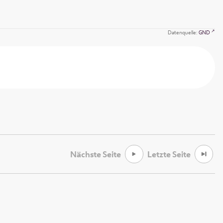
Datenquelle:
GND
Nächste Seite
Letzte Seite