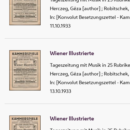
Herczeg, Géza [author]
;
Robitschek,
In: [Konvolut Besetzungszettel - Kam
11.10.1933
Wiener Illustrierte
Tageszeitung mit Musik in 25 Rubrik
Herczeg, Géza [author]
;
Robitschek,
In: [Konvolut Besetzungszettel - Kam
13.10.1933
Wiener Illustrierte