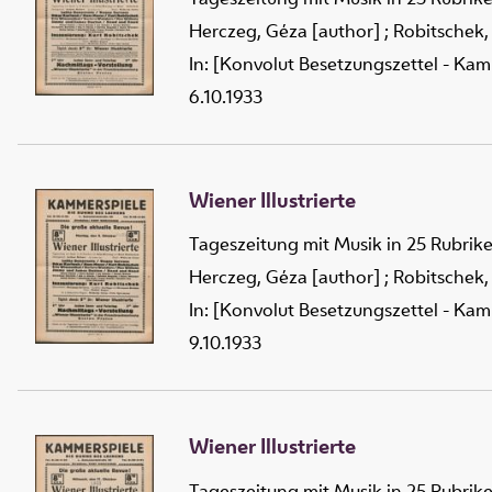
Herczeg, Géza [author]
;
Robitschek,
In: [Konvolut Besetzungszettel - Kam
6.10.1933
Wiener Illustrierte
Tageszeitung mit Musik in 25 Rubrik
Herczeg, Géza [author]
;
Robitschek,
In: [Konvolut Besetzungszettel - Kam
9.10.1933
Wiener Illustrierte
Tageszeitung mit Musik in 25 Rubrik