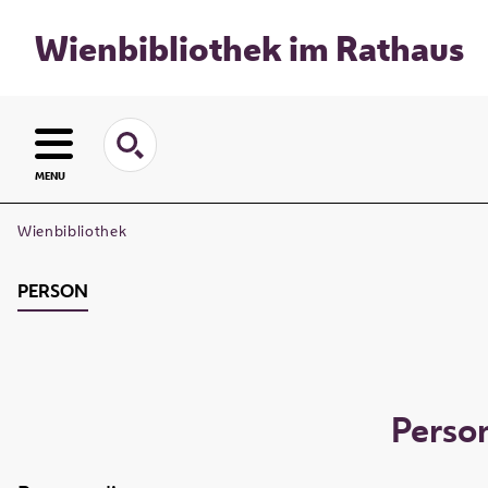
Wienbibliothek im Rathaus
MENU
Wienbibliothek
PERSON
Perso