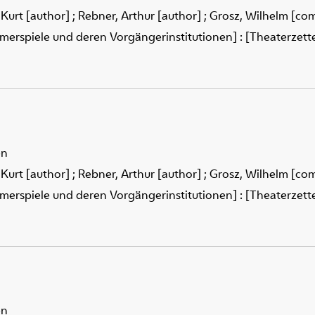
 Kurt [author]
;
Rebner, Arthur [author]
;
Grosz, Wilhelm [co
merspiele und deren Vorgängerinstitutionen] : [Theaterzettel
en
 Kurt [author]
;
Rebner, Arthur [author]
;
Grosz, Wilhelm [co
merspiele und deren Vorgängerinstitutionen] : [Theaterzettel
en