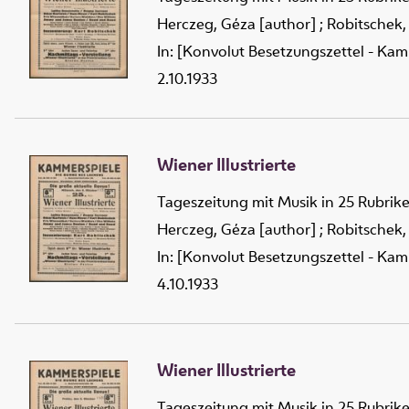
Herczeg, Géza [author]
;
Robitschek,
In: [Konvolut Besetzungszettel - Kam
2.10.1933
Wiener Illustrierte
Tageszeitung mit Musik in 25 Rubrik
Herczeg, Géza [author]
;
Robitschek,
In: [Konvolut Besetzungszettel - Kam
4.10.1933
Wiener Illustrierte
Tageszeitung mit Musik in 25 Rubrik