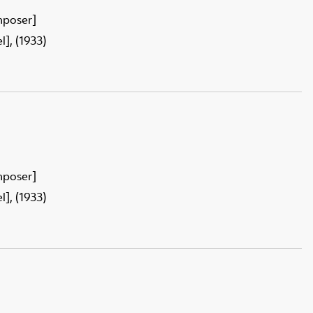
mposer]
], (1933)
mposer]
], (1933)