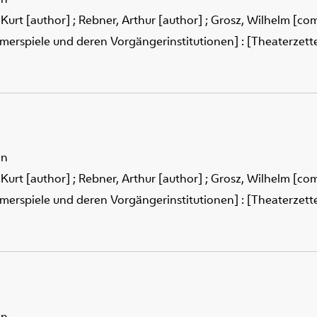
 Kurt [author]
;
Rebner, Arthur [author]
;
Grosz, Wilhelm [co
merspiele und deren Vorgängerinstitutionen] : [Theaterzettel
en
 Kurt [author]
;
Rebner, Arthur [author]
;
Grosz, Wilhelm [co
merspiele und deren Vorgängerinstitutionen] : [Theaterzettel
en