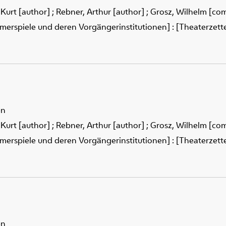
 Kurt [author]
;
Rebner, Arthur [author]
;
Grosz, Wilhelm [co
merspiele und deren Vorgängerinstitutionen] : [Theaterzettel
en
 Kurt [author]
;
Rebner, Arthur [author]
;
Grosz, Wilhelm [co
merspiele und deren Vorgängerinstitutionen] : [Theaterzettel
en