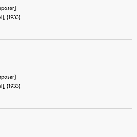
mposer]
], (1933)
mposer]
], (1933)