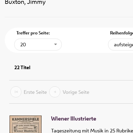
Buxton, Jimmy
Treffer pro Seite:
Reihenfolg
20
aufstei
22
Titel
Erste Seite
Vorige Seite
Wiener Illustrierte
Tageszeitung mit Musik in 25 Rubrik