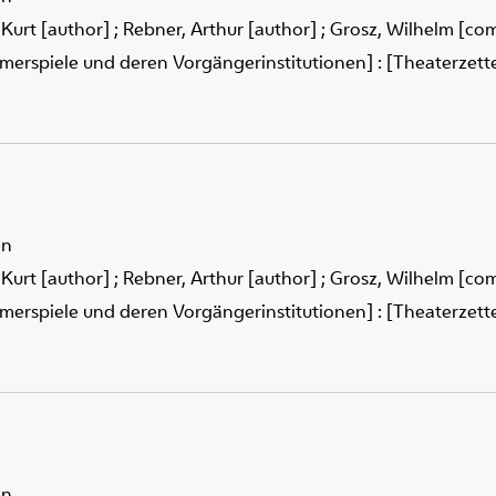
 Kurt [author]
;
Rebner, Arthur [author]
;
Grosz, Wilhelm [co
merspiele und deren Vorgängerinstitutionen] : [Theaterzettel
en
 Kurt [author]
;
Rebner, Arthur [author]
;
Grosz, Wilhelm [co
merspiele und deren Vorgängerinstitutionen] : [Theaterzettel
en